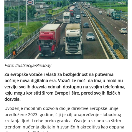
Foto: Ilustracija/Pixabay
Za evropske vozače i vlasti za bezbjednost na putevima
počinje nova digitalna era. Vozači će moći da imaju mobilnu
verziju svojih dozvola odmah dostupnu na svojim telefonima,
koju mogu koristiti širom Evrope i šire, pored svojih fizičkih
dozvola.
Uvođenje mobilnih dozvola dio je direktive Evropske unije
predložene 2023. godine, čiji je cilj unapređenje slobodnog
kretanja ljudi i robe preko granica. Ovo je u skladu sa širim
trendom nuđenja digitalnih zvaničnih akreditiva kao dopuna