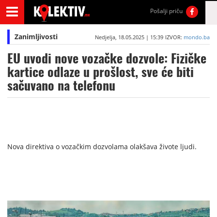
Pošalji priču
Zanimljivosti
Nedjelja, 18.05.2025 | 15:39
IZVOR:
mondo.ba
EU uvodi nove vozačke dozvole: Fizičke
kartice odlaze u prošlost, sve će biti
sačuvano na telefonu
Nova direktiva o vozačkim dozvolama olakšava živote ljudi.