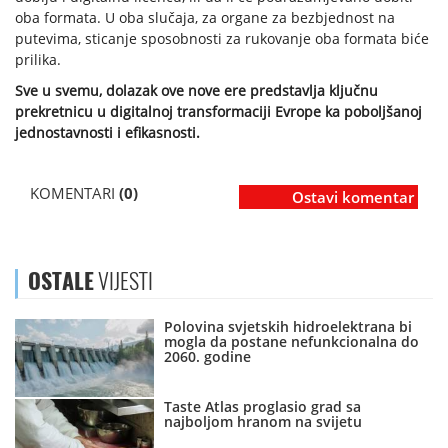
oba formata. U oba slučaja, za organe za bezbjednost na
putevima, sticanje sposobnosti za rukovanje oba formata biće
prilika.
Sve u svemu, dolazak ove nove ere predstavlja ključnu
prekretnicu u digitalnoj transformaciji Evrope ka poboljšanoj
jednostavnosti i efikasnosti.
KOMENTARI
(0)
Ostavi komentar
OSTALE
VIJESTI
Polovina svjetskih hidroelektrana bi
mogla da postane nefunkcionalna do
2060. godine
Taste Atlas proglasio grad sa
najboljom hranom na svijetu