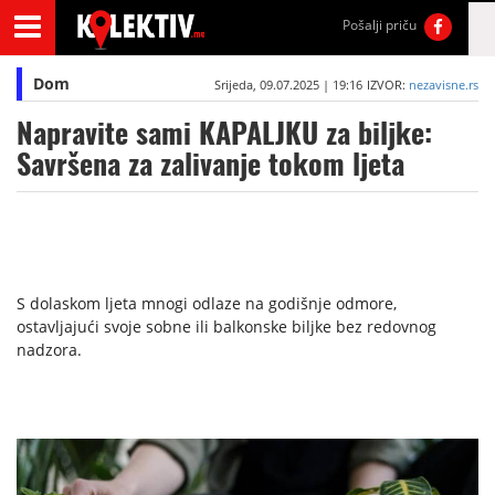
Pošalji priču
Dom
Srijeda, 09.07.2025 | 19:16
IZVOR:
nezavisne.rs
Napravite sami KAPALJKU za biljke:
Savršena za zalivanje tokom ljeta
S dolaskom ljeta mnogi odlaze na godišnje odmore,
ostavljajući svoje sobne ili balkonske biljke bez redovnog
nadzora.