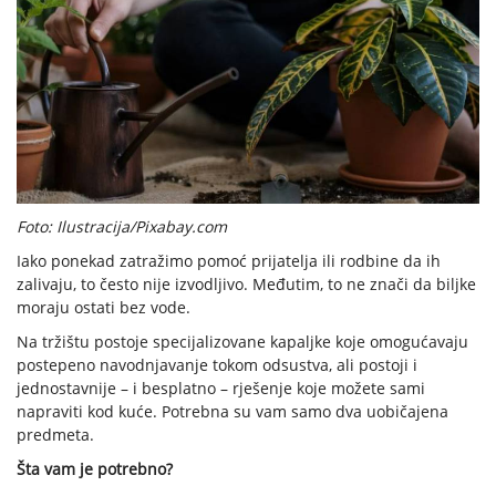
Foto: Ilustracija/Pixabay.com
Iako ponekad zatražimo pomoć prijatelja ili rodbine da ih
zalivaju, to često nije izvodljivo. Međutim, to ne znači da biljke
moraju ostati bez vode.
Na tržištu postoje specijalizovane kapaljke koje omogućavaju
postepeno navodnjavanje tokom odsustva, ali postoji i
jednostavnije – i besplatno – rješenje koje možete sami
napraviti kod kuće. Potrebna su vam samo dva uobičajena
predmeta.
Šta vam je potrebno?