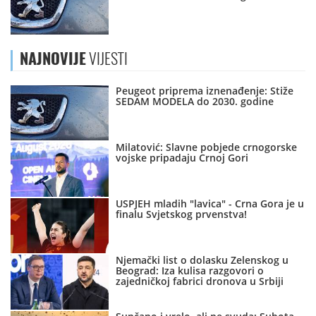
NAJNOVIJE
VIJESTI
Peugeot priprema iznenađenje: Stiže
SEDAM MODELA do 2030. godine
Milatović: Slavne pobjede crnogorske
vojske pripadaju Crnoj Gori
USPJEH mladih "lavica" - Crna Gora je u
finalu Svjetskog prvenstva!
Njemački list o dolasku Zelenskog u
Beograd: Iza kulisa razgovori o
zajedničkoj fabrici dronova u Srbiji