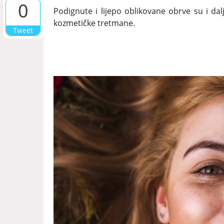
0
Podignute i lijepo oblikovane obrve su i dalj
kozmetičke tretmane.
Tweet