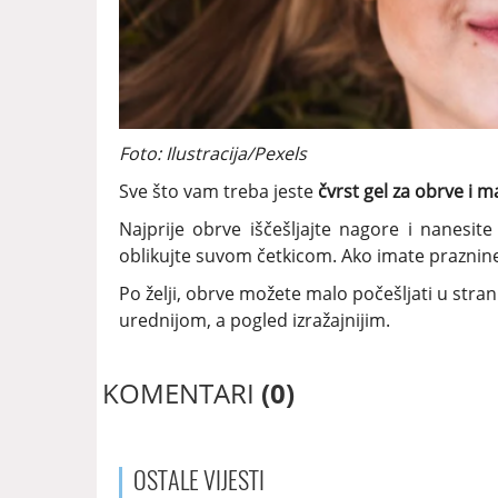
Foto: Ilustracija/Pexels
Sve što vam treba jeste
čvrst gel za obrve i m
Najprije obrve iščešljajte nagore i nanesite
oblikujte suvom četkicom. Ako imate praznin
Po želji, obrve možete malo počešljati u stranu
urednijom, a pogled izražajnijim.
KOMENTARI
(0)
OSTALE
VIJESTI