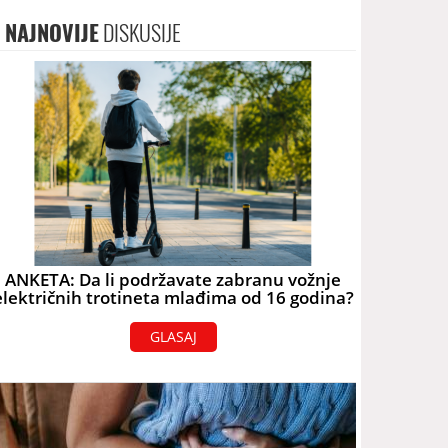
NAJNOVIJE
DISKUSIJE
ANKETA: Da li podržavate zabranu vožnje
električnih trotineta mlađima od 16 godina?
GLASAJ