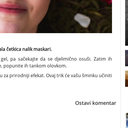
ala četkica nalik maskari.
 gel, pa sačekajte da se djelimično osuši. Zatim ih
e, popunite ih tankom olovkom.
 za prirodniji efekat. Ovaj trik će vašu šminku učiniti
Ostavi komentar