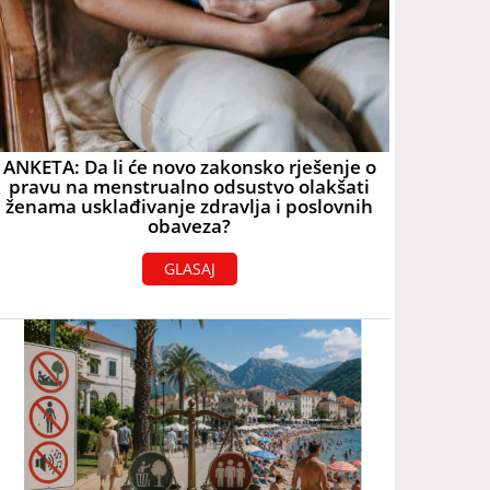
ANKETA: Da li će novo zakonsko rješenje o
pravu na menstrualno odsustvo olakšati
ženama usklađivanje zdravlja i poslovnih
obaveza?
GLASAJ