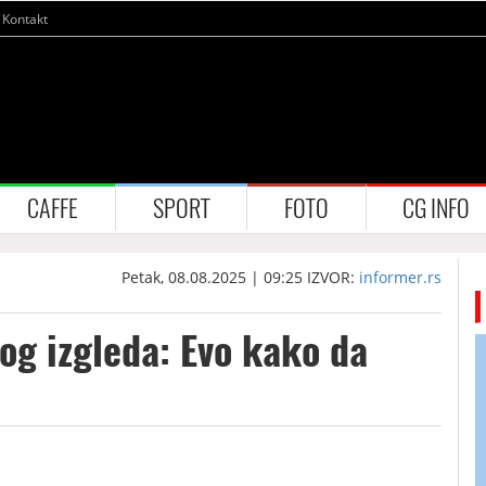
Kontakt
CAFFE
SPORT
FOTO
CG INFO
Petak, 08.08.2025 | 09:25
IZVOR:
informer.rs
g izgleda: Evo kako da