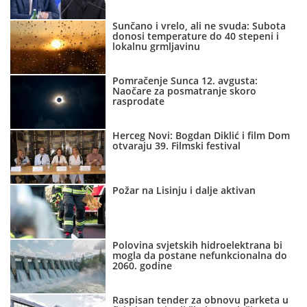
Sunčano i vrelo, ali ne svuda: Subota
donosi temperature do 40 stepeni i
lokalnu grmljavinu
Pomračenje Sunca 12. avgusta:
Naočare za posmatranje skoro
rasprodate
Herceg Novi: Bogdan Diklić i film Dom
otvaraju 39. Filmski festival
Požar na Lisinju i dalje aktivan
Polovina svjetskih hidroelektrana bi
mogla da postane nefunkcionalna do
2060. godine
Raspisan tender za obnovu parketa u