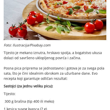
Foto: Ilustracija/Pixabay.com
Tijesto je mekano iznutra, hrskavo spolja, a bogatstvo ukusa
dolazi od savršeno uklopljenog povrća i začina.
Posna pica priprema se jednostavno i gotova je za svega pola
sata, što je čini idealnim obrokom za užurbane dane. Evo
recepta koji garantuje odličan rezultat:
Sastojci (za jednu veliku picu):
Tijesto:
300 g brašna (tip 400 ili meko)
1 kesica suvog kvasca (7 g)