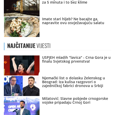
za 5 minuta i to bez klime
Imate stari hljeb? Ne bacajte ga,
napravite ovu osvježavajuću salatu
NAJČITANIJE
VIJESTI
USPJEH mladih "lavica" - Crna Gora je u
finalu Svjetskog prvenstva!
Njemački list o dolasku Zelenskog u
Beograd: Iza kulisa razgovori o
zajedničkoj fabrici dronova u Srbiji
Milatović: Slavne pobjede crnogorske
vojske pripadaju Crnoj Gori