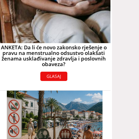
ANKETA: Da li će novo zakonsko rješenje o
pravu na menstrualno odsustvo olakšati
ženama usklađivanje zdravlja i poslovnih
obaveza?
GLASAJ