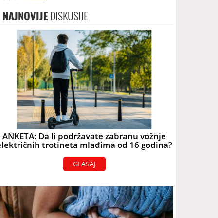
terorizam
NAJNOVIJE
DISKUSIJE
ANKETA: Da li podržavate zabranu vožnje
električnih trotineta mlađima od 16 godina?
GLASAJ