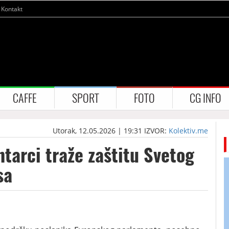
Kontakt
CAFFE
SPORT
FOTO
CG INFO
Utorak, 12.05.2026 | 19:31
IZVOR:
Kolektiv.me
tarci traže zaštitu Svetog
sa