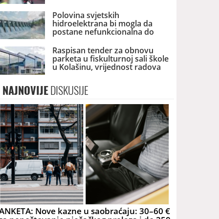
Polovina svjetskih
hidroelektrana bi mogla da
postane nefunkcionalna do
2060. godine
Raspisan tender za obnovu
parketa u fiskulturnoj sali škole
u Kolašinu, vrijednost radova
skoro 40.000 eura
NAJNOVIJE
DISKUSIJE
ANKETA: Nove kazne u saobraćaju: 30–60 €