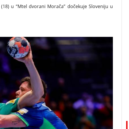
(18) u “Mtel dvorani Morača” dočekuje Sloveniju u