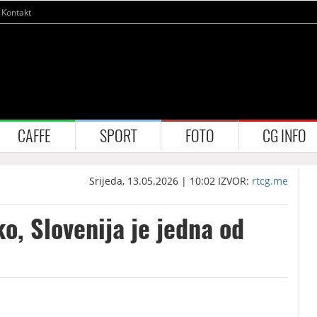
Kontakt
CAFFE
SPORT
FOTO
CG INFO
Srijeda, 13.05.2026 | 10:02
IZVOR:
rtcg.me
ko, Slovenija je jedna od
i