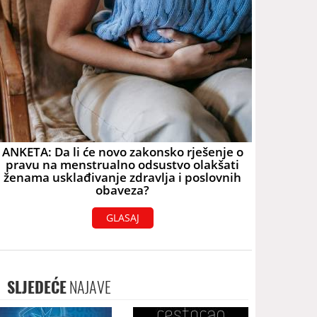
ANKETA: Da li će novo zakonsko rješenje o
pravu na menstrualno odsustvo olakšati
ženama usklađivanje zdravlja i poslovnih
obaveza?
GLASAJ
SLJEDEĆE
NAJAVE