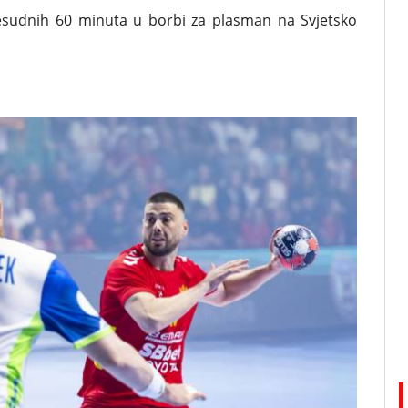
esudnih 60 minuta u borbi za plasman na Svjetsko