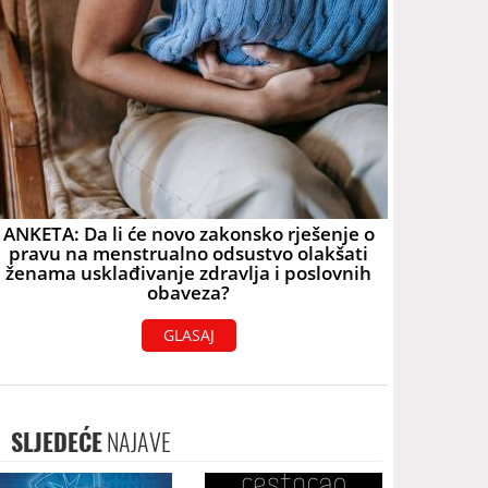
ANKETA: Da li će novo zakonsko rješenje o
pravu na menstrualno odsustvo olakšati
ženama usklađivanje zdravlja i poslovnih
obaveza?
GLASAJ
SLJEDEĆE
NAJAVE