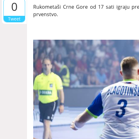
0
Rukometaši Crne Gore od 17 sati igraju pr
prvenstvo.
Tweet