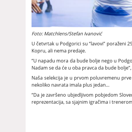
Foto: Matchlens/Stefan Ivanović
U četvrtak u Podgorici su “lavovi” poraženi 2
Kopru, ali nema predaje.
“U napadu mora da bude bolje nego u Podgoric
Nadam se da će u oba pravca da bude bolje”, 
Naša selekcija je u prvom poluvremenu prve 
nekoliko navrata imala plus jedan…
“Da je završeno ubjedljivom pobjedom Slove
reprezentacija, sa sjajnim igračima i trenerom