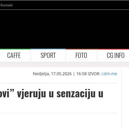
Kontakt
CAFFE
SPORT
FOTO
CG INFO
Nedjelja, 17.05.2026 | 16:58
IZVOR:
cdm.me
ovi” vjeruju u senzaciju u