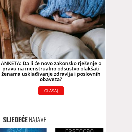
ANKETA: Da li će novo zakonsko rješenje o
pravu na menstrualno odsustvo olakšati
ženama usklađivanje zdravlja i poslovnih
obaveza?
GLASAJ
SLJEDEĆE
NAJAVE