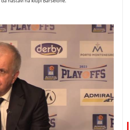
 da nastavi na klupi Barselone.