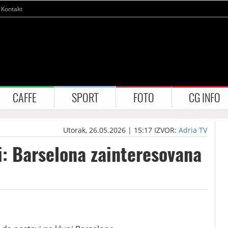
Kontakt
CAFFE
SPORT
FOTO
CG INFO
Utorak, 26.05.2026 | 15:17
IZVOR:
Adria TV
i: Barselona zainteresovana