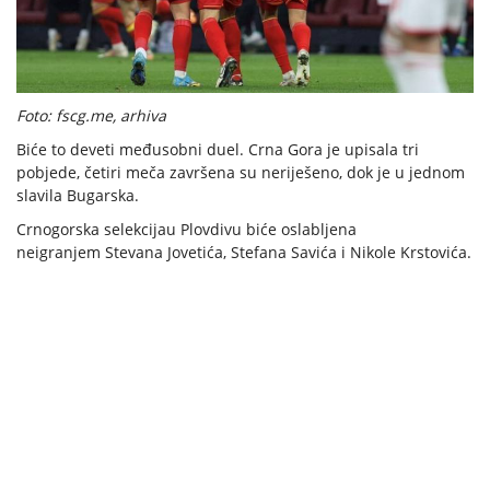
Foto: fscg.me, arhiva
Biće to deveti međusobni duel. Crna Gora je upisala tri
pobjede, četiri meča završena su neriješeno, dok je u jednom
slavila Bugarska.
Crnogorska selekcijau Plovdivu biće oslabljena
neigranjem Stevana Jovetića, Stefana Savića i Nikole Krstovića.