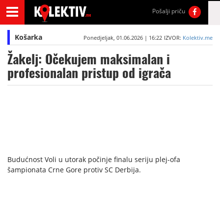
Pošalji priču
Košarka
Ponedjeljak, 01.06.2026 | 16:22
IZVOR:
Kolektiv.me
Žakelj: Očekujem maksimalan i
profesionalan pristup od igrača
Budućnost Voli u utorak počinje finalu seriju plej-ofa
šampionata Crne Gore protiv SC Derbija.