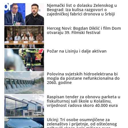
Njemački list o dolasku Zelenskog u
Beograd: Iza kulisa razgovori o
zajedničkoj fabrici dronova u Srbiji
Herceg Novi: Bogdan Diklić i film Dom
otvaraju 39. Filmski festival
Požar na Lisinju i dalje aktivan
Polovina svjetskih hidroelektrana bi
mogla da postane nefunkcionalna do
2060. godine
Raspisan tender za obnovu parketa u
fiskulturnoj sali škole u Kolašinu,
vrijednost radova skoro 40.000 eura
Ulcinj: Tri osobe osumnjičene za
zelenaštvo i prijetnje, od oštećenog