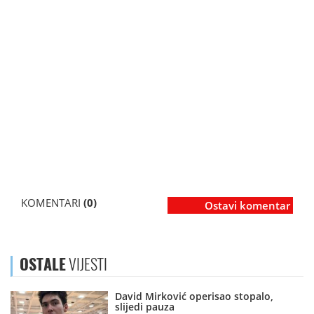
KOMENTARI
(0)
Ostavi komentar
OSTALE
VIJESTI
David Mirković operisao stopalo,
slijedi pauza