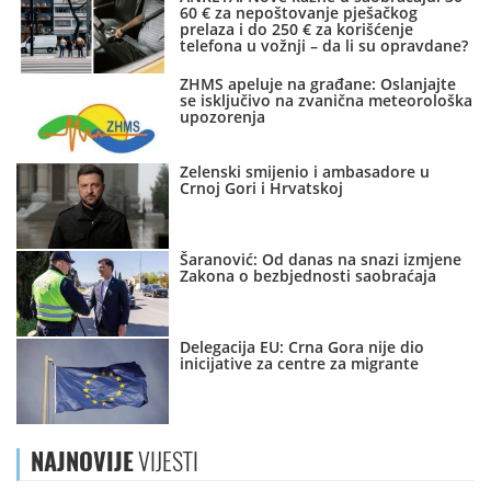
60 € za nepoštovanje pješačkog
prelaza i do 250 € za korišćenje
telefona u vožnji – da li su opravdane?
ZHMS apeluje na građane: Oslanjajte
se isključivo na zvanična meteorološka
upozorenja
Zelenski smijenio i ambasadore u
Crnoj Gori i Hrvatskoj
Šaranović: Od danas na snazi izmjene
Zakona o bezbjednosti saobraćaja
Delegacija EU: Crna Gora nije dio
inicijative za centre za migrante
NAJNOVIJE
VIJESTI