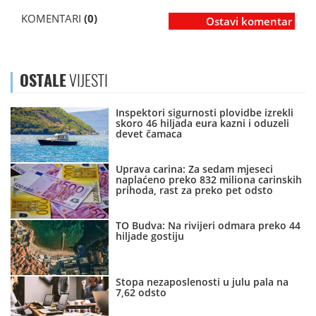
KOMENTARI
(0)
Ostavi komentar
OSTALE
VIJESTI
Inspektori sigurnosti plovidbe izrekli
skoro 46 hiljada eura kazni i oduzeli
devet čamaca
Uprava carina: Za sedam mjeseci
naplaćeno preko 832 miliona carinskih
prihoda, rast za preko pet odsto
TO Budva: Na rivijeri odmara preko 44
hiljade gostiju
Stopa nezaposlenosti u julu pala na
7,62 odsto