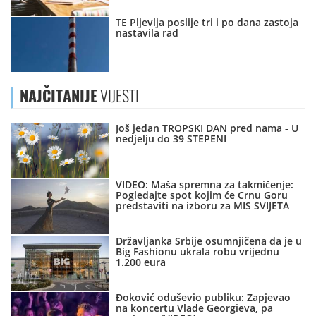
TE Pljevlja poslije tri i po dana zastoja
nastavila rad
NAJČITANIJE
VIJESTI
Još jedan TROPSKI DAN pred nama - U
nedjelju do 39 STEPENI
VIDEO: Maša spremna za takmičenje:
Pogledajte spot kojim će Crnu Goru
predstaviti na izboru za MIS SVIJETA
Državljanka Srbije osumnjičena da je u
Big Fashionu ukrala robu vrijednu
1.200 eura
Đoković oduševio publiku: Zapjevao
na koncertu Vlade Georgieva, pa