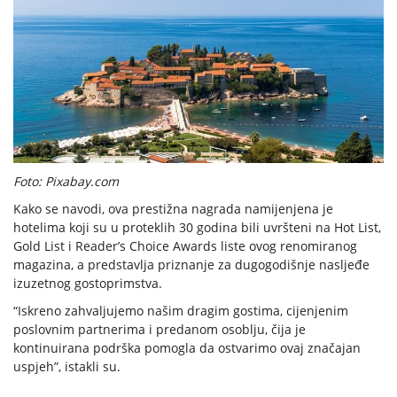
Foto: Pixabay.com
Kako se navodi, ova prestižna nagrada namijenjena je
hotelima koji su u proteklih 30 godina bili uvršteni na Hot List,
Gold List i Reader’s Choice Awards liste ovog renomiranog
magazina, a predstavlja priznanje za dugogodišnje nasljeđe
izuzetnog gostoprimstva.
“Iskreno zahvaljujemo našim dragim gostima, cijenjenim
poslovnim partnerima i predanom osoblju, čija je
kontinuirana podrška pomogla da ostvarimo ovaj značajan
uspjeh”, istakli su.