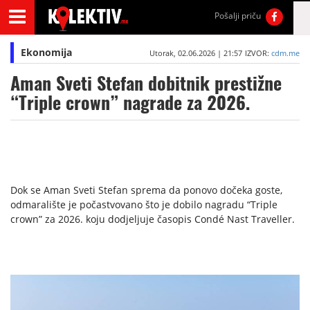
Pošalji priču
Ekonomija
Utorak, 02.06.2026 | 21:57
IZVOR:
cdm.me
Aman Sveti Stefan dobitnik prestižne
“Triple crown” nagrade za 2026.
Dok se Aman Sveti Stefan sprema da ponovo dočeka goste,
odmaralište je počastvovano što je dobilo nagradu “Triple
crown” za 2026. koju dodjeljuje časopis Condé Nast Traveller.