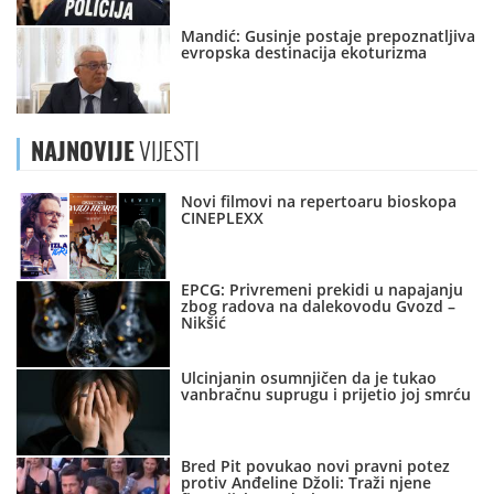
Mandić: Gusinje postaje prepoznatljiva
evropska destinacija ekoturizma
NAJNOVIJE
VIJESTI
Novi filmovi na repertoaru bioskopa
CINEPLEXX
EPCG: Privremeni prekidi u napajanju
zbog radova na dalekovodu Gvozd –
Nikšić
Ulcinjanin osumnjičen da je tukao
vanbračnu suprugu i prijetio joj smrću
Bred Pit povukao novi pravni potez
protiv Anđeline Džoli: Traži njene