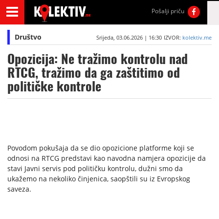
Pošalji priču
Društvo
Srijeda, 03.06.2026 | 16:30
IZVOR:
kolektiv.me
Opozicija: Ne tražimo kontrolu nad
RTCG, tražimo da ga zaštitimo od
političke kontrole
Povodom pokušaja da se dio opozicione platforme koji se
odnosi na RTCG predstavi kao navodna namjera opozicije da
stavi Javni servis pod političku kontrolu, dužni smo da
ukažemo na nekoliko činjenica, saopštili su iz Evropskog
saveza.