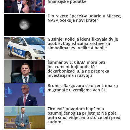
finansijske podatke
Dio rakete SpaceX-a udario u Mjesec,
NASA očekuje novi krater
Gusinje: Policija identifikovala dvije
osobe zbog isticanja zastave sa
simbolima tzv. Velike Albanije
Šahmanović: CBAM mora biti
instrument koji podstiče
dekarbonizaciju, a ne prepreka
investicijama i razvoju
Bruner: Razgovara se o centrima za
migranate u zemljama van EU
Zirojević povodom hapšenja
osumnjičenog za prijetnje: Na pola
puta smo, vidjećemo što će biti pred
sudom