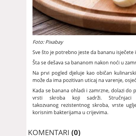
Foto: Pixabay
Sve što je potrebno jeste da bananu isječete i
Šta se dešava sa bananom nakon noći u zamr
Na prvi pogled djeluje kao običan kulinarski 
može da ima pozitivan uticaj na varenje, osjeća
Kada se banana ohladi i zamrzne, dolazi do p
vrsti skroba koji sadrži. Stručnja
takozvanog rezistentnog skroba, vrste uglje
korisnim bakterijama u crijevima.
KOMENTARI
(0)