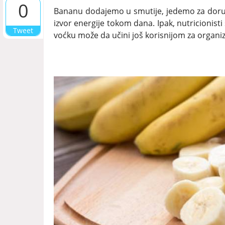
0
Bananu dodajemo u smutije, jedemo za doru
izvor energije tokom dana. Ipak, nutricionisti
Tweet
voćku može da učini još korisnijom za organi