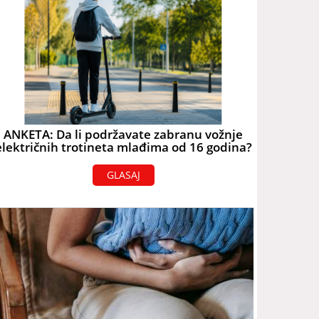
ANKETA: Da li podržavate zabranu vožnje
električnih trotineta mlađima od 16 godina?
GLASAJ