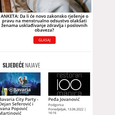
ANKETA: Da li će novo zakonsko rješenje o
pravu na menstrualno odsustvo olakšati
ženama usklađivanje zdravlja i poslovnih
obaveza?
GLASAJ
SLJEDEĆE
NAJAVE
Bavaria City Party -
Peđa Jovanović
Dejan Seferović i
Podgorica
Ivana Popović
Ponedjeljak, 13.06.2022 |
Martinović
16:16