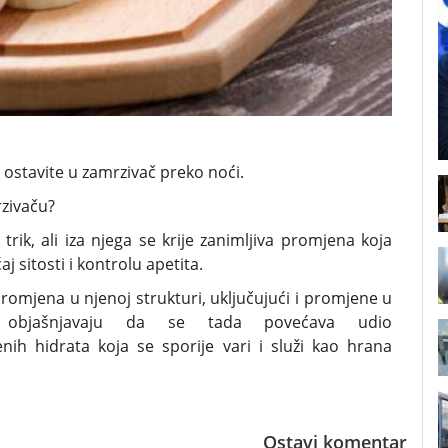
 ostavite u zamrzivač preko noći.
zivaču?
trik, ali iza njega se krije zanimljiva promjena koja
j sitosti i kontrolu apetita.
romjena u njenoj strukturi, uključujući i promjene u
ci objašnjavaju da se tada povećava udio
nih hidrata koja se sporije vari i služi kao hrana
Ostavi komentar