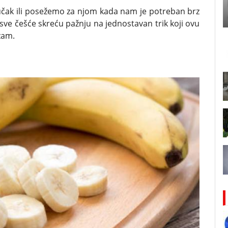
čak ili posežemo za njom kada nam je potreban brz
 sve češće skreću pažnju na jednostavan trik koji ovu
zam.