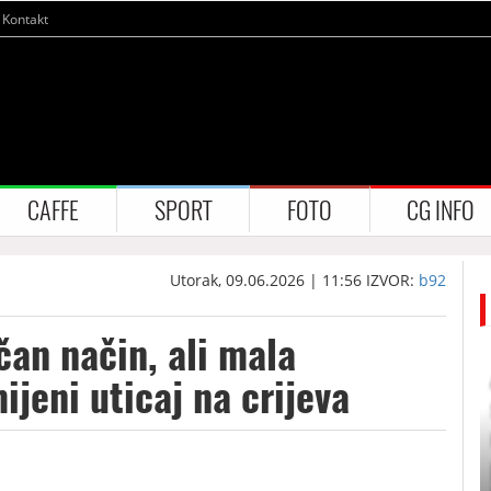
Kontakt
CAFFE
SPORT
FOTO
CG INFO
Utorak, 09.06.2026 | 11:56
IZVOR:
b92
čan način, ali mala
jeni uticaj na crijeva