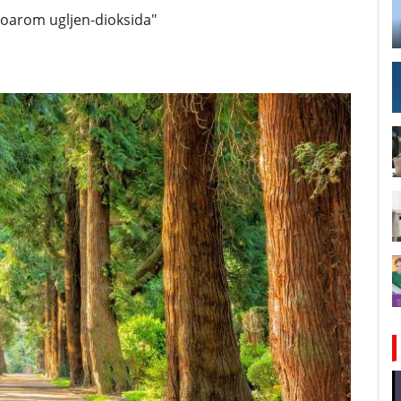
voarom ugljen-dioksida"