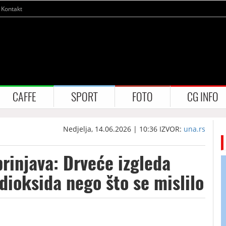
Kontakt
CAFFE
SPORT
FOTO
CG INFO
Nedjelja, 14.06.2026 | 10:36
IZVOR:
una.rs
rinjava: Drveće izgleda
dioksida nego što se mislilo