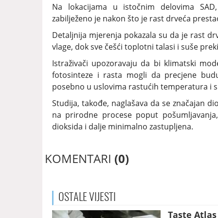
Na lokacijama u istočnim delovima SAD,
zabilježeno je nakon što je rast drveća prestao
Detaljnija mjerenja pokazala su da je rast 
vlage, dok sve češći toplotni talasi i suše pre
Istraživači upozoravaju da bi klimatski mod
fotosinteze i rasta mogli da precjene bud
posebno u uslovima rastućih temperatura i s
Studija, takođe, naglašava da se značajan dio
na prirodne procese poput pošumljavanja, 
dioksida i dalje minimalno zastupljena.
KOMENTARI
(0)
OSTALE
VIJESTI
Taste Atla