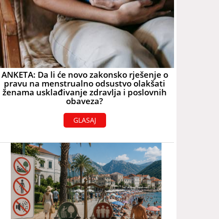
ANKETA: Da li će novo zakonsko rješenje o
pravu na menstrualno odsustvo olakšati
ženama usklađivanje zdravlja i poslovnih
obaveza?
GLASAJ