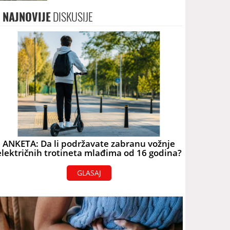
terorizam
NAJNOVIJE
DISKUSIJE
ANKETA: Da li podržavate zabranu vožnje
električnih trotineta mlađima od 16 godina?
GLASAJ