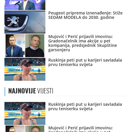
Peugeot priprema iznenađenje: Stiže
SEDAM MODELA do 2030. godine
Mujović i Perić prijavili imovinu:
Gradonačelnik ima akcije u pet
kompanija, predsjednik Skupštine
garsonjeru
Ruskinja peti put u karijeri savladala
prvu teniserku svijeta
NAJNOVIJE
VIJESTI
Ruskinja peti put u karijeri savladala
prvu teniserku svijeta
Mujović i Perić prijavili imovinu: