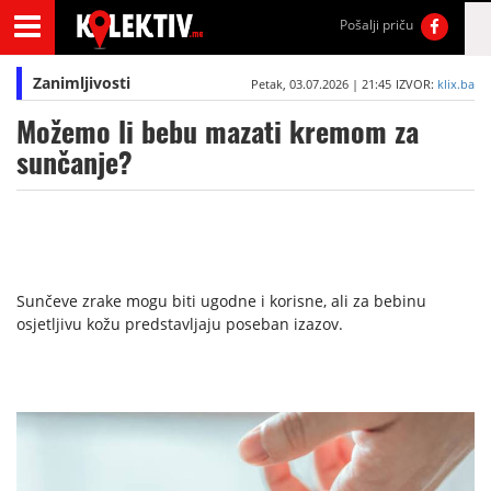
Pošalji priču
Zanimljivosti
Petak, 03.07.2026 | 21:45
IZVOR:
klix.ba
Možemo li bebu mazati kremom za
sunčanje?
Sunčeve zrake mogu biti ugodne i korisne, ali za bebinu
osjetljivu kožu predstavljaju poseban izazov.