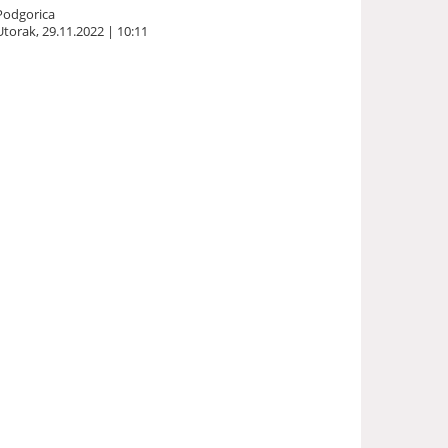
Podgorica
Utorak, 29.11.2022 | 10:11