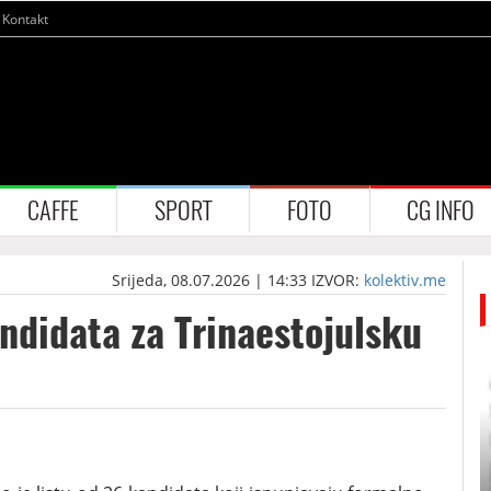
Kontakt
CAFFE
SPORT
FOTO
CG INFO
Srijeda, 08.07.2026 | 14:33
IZVOR:
kolektiv.me
ndidata za Trinaestojulsku