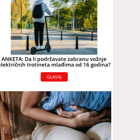
ANKETA: Da li podržavate zabranu vožnje
električnih trotineta mlađima od 16 godina?
GLASAJ