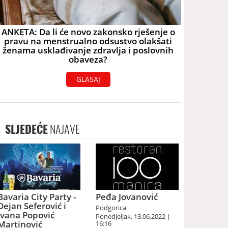
ANKETA: Da li će novo zakonsko rješenje o
pravu na menstrualno odsustvo olakšati
ženama usklađivanje zdravlja i poslovnih
obaveza?
GLASAJ
SLJEDEĆE
NAJAVE
Bavaria City Party -
Peđa Jovanović
Dejan Seferović i
Podgorica
Ivana Popović
Ponedjeljak, 13.06.2022 |
Martinović
16:16