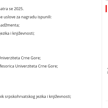
atra se 2025.
e uslove za nagradu ispunili:
enadžmenta;
zika i književnosti;
Univerziteta Crne Gore;
fesorica Univerziteta Crne Gore;
ik srpskohrvatskog jezika i književnosti;