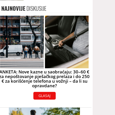
skoro 40.000 eura
NAJNOVIJE
DISKUSIJE
ANKETA: Nove kazne u saobraćaju: 30–60 €
za nepoštovanje pješačkog prelaza i do 250
€ za korišćenje telefona u vožnji – da li su
opravdane?
GLASAJ