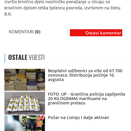
izvršio krivično djelo nasilničko ponašanje u sticaju sa
krivičnim djelom teška tjelesna povreda, izvršenim na štetu
B.R.
KOMENTARI
(0)
Ostavi komentar
OSTALE
VIJESTI
Besplatni udžbenici za više od 67.700
osnovaca: Distribucija počinje 10.
avgusta
FOTO: UP - Granična policija zaplijenila
20 KILOGRAMA marihuane na
graničnom prelazu
Požar na Lisinju i dalje aktivan