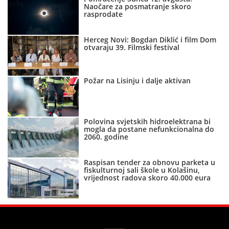
Naočare za posmatranje skoro
rasprodate
Herceg Novi: Bogdan Diklić i film Dom
otvaraju 39. Filmski festival
Požar na Lisinju i dalje aktivan
Polovina svjetskih hidroelektrana bi
mogla da postane nefunkcionalna do
2060. godine
Raspisan tender za obnovu parketa u
fiskulturnoj sali škole u Kolašinu,
vrijednost radova skoro 40.000 eura