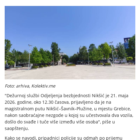
Foto: arhiva, Kolektiv.me
"Dežurnoj službi Odjeljenja bezbjednosti Nikšić je 21. maja
2026. godine, oko 12.30 časova, prijavljeno da je na
magistralnom putu Nikšić–Šavnik–Plužine, u mjestu Grebice,
nakon saobraćajne nezgode u kojoj su učestvovala dva vozila,
došlo do svađe i tuče više između više osoba", piše u
saopštenju.
Kako se navodi, pripadnici policije su odmah po prijemu