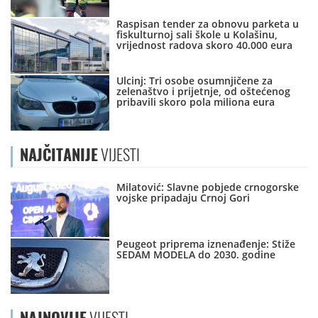
Raspisan tender za obnovu parketa u
fiskulturnoj sali škole u Kolašinu,
vrijednost radova skoro 40.000 eura
Ulcinj: Tri osobe osumnjičene za
zelenaštvo i prijetnje, od oštećenog
pribavili skoro pola miliona eura
NAJČITANIJE
VIJESTI
Milatović: Slavne pobjede crnogorske
vojske pripadaju Crnoj Gori
Peugeot priprema iznenađenje: Stiže
SEDAM MODELA do 2030. godine