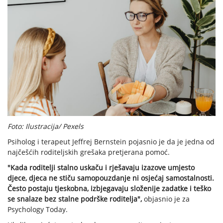
Foto: Ilustracija/ Pexels
Psiholog i terapeut Jeffrej Bernstein pojasnio je da je jedna od
najčešćih roditeljskih grešaka pretjerana pomoć.
"Kada roditelji stalno uskaču i rješavaju izazove umjesto
djece, djeca ne stiču samopouzdanje ni osjećaj samostalnosti.
Često postaju tjeskobna, izbjegavaju složenije zadatke i teško
se snalaze bez stalne podrške roditelja",
objasnio je za
Psychology Today.