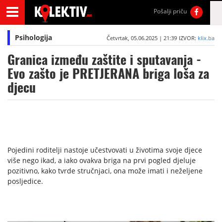
Pošalji priču
Psihologija
Četvrtak, 05.06.2025 | 21:39
IZVOR:
klix.ba
Granica između zaštite i sputavanja -
Evo zašto je PRETJERANA briga loša za
djecu
Pojedini roditelji nastoje učestvovati u životima svoje djece
više nego ikad, a iako ovakva briga na prvi pogled djeluje
pozitivno, kako tvrde stručnjaci, ona može imati i neželjene
posljedice.