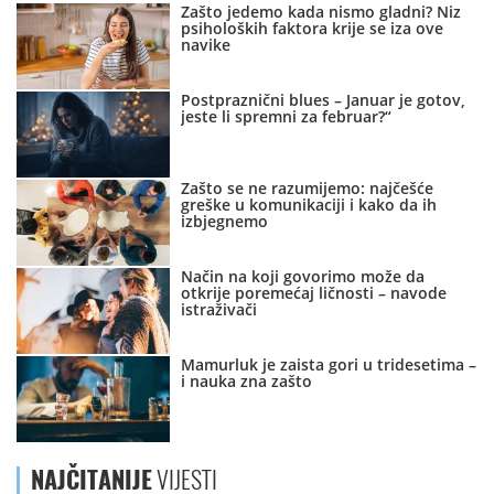
Zašto jedemo kada nismo gladni? Niz
psiholoških faktora krije se iza ove
navike
Postpraznični blues – Januar je gotov,
jeste li spremni za februar?“
Zašto se ne razumijemo: najčešće
greške u komunikaciji i kako da ih
izbjegnemo
Način na koji govorimo može da
otkrije poremećaj ličnosti – navode
istraživači
Mamurluk je zaista gori u tridesetima –
i nauka zna zašto
NAJČITANIJE
VIJESTI