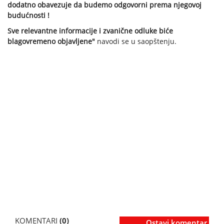
dodatno obavezuje da budemo odgovorni prema njegovoj
budućnosti !
Sve relevantne informacije i zvanične odluke biće
blagovremeno objavljene"
navodi se u saopštenju.
KOMENTARI
(0)
Ostavi komentar