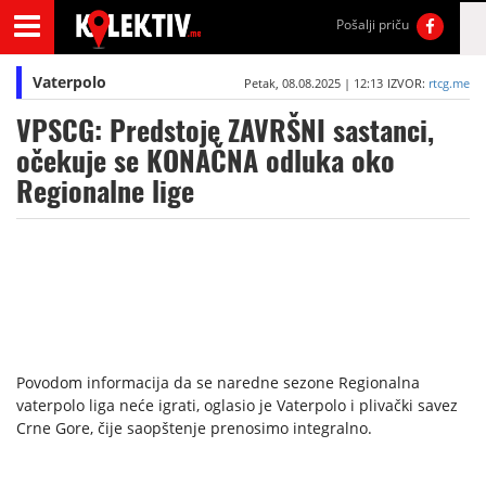
Pošalji priču
Vaterpolo
Petak, 08.08.2025 | 12:13
IZVOR:
rtcg.me
VPSCG: Predstoje ZAVRŠNI sastanci,
očekuje se KONAČNA odluka oko
Regionalne lige
Povodom informacija da se naredne sezone Regionalna
vaterpolo liga neće igrati, oglasio je Vaterpolo i plivački savez
Crne Gore, čije saopštenje prenosimo integralno.