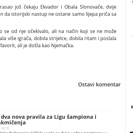
rasao još čekaju Ekvador i Obala Slonovače, dvije
 da istorijski nastup ne ostane samo lijepa priča sa
o se od nje očekivalo, ali na način koji se ne može
la više igrača, dobila strijelce, dobila ritam i poslala
avorit, ali je došla kao Njemačka.
Ostavi komentar
dva nova pravila za Ligu šampiona i
akmičenja
| 08:35