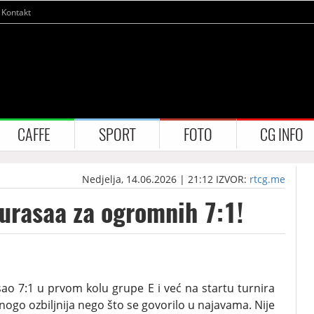
Kontakt
CAFFE
SPORT
FOTO
CG INFO
Nedjelja, 14.06.2026 | 21:12
IZVOR:
rtcg.me
urasaa za ogromnih 7:1!
sao 7:1 u prvom kolu grupe E i već na startu turnira
ogo ozbiljnija nego što se govorilo u najavama. Nije