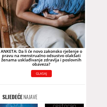
ANKETA: Da li će novo zakonsko rješenje o
pravu na menstrualno odsustvo olakšati
ženama usklađivanje zdravlja i poslovnih
obaveza?
GLASAJ
SLJEDEĆE
NAJAVE