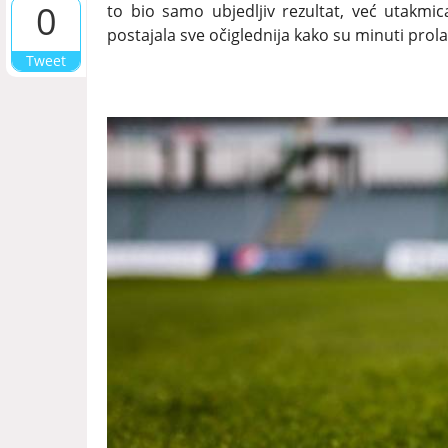
0
to bio samo ubjedljiv rezultat, već utakmica 
postajala sve očiglednija kako su minuti prolaz
Tweet