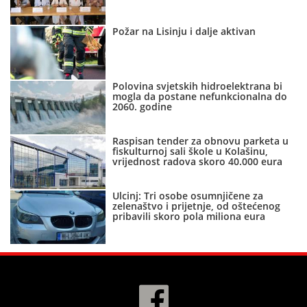
Požar na Lisinju i dalje aktivan
Polovina svjetskih hidroelektrana bi
mogla da postane nefunkcionalna do
2060. godine
Raspisan tender za obnovu parketa u
fiskulturnoj sali škole u Kolašinu,
vrijednost radova skoro 40.000 eura
Ulcinj: Tri osobe osumnjičene za
zelenaštvo i prijetnje, od oštećenog
pribavili skoro pola miliona eura