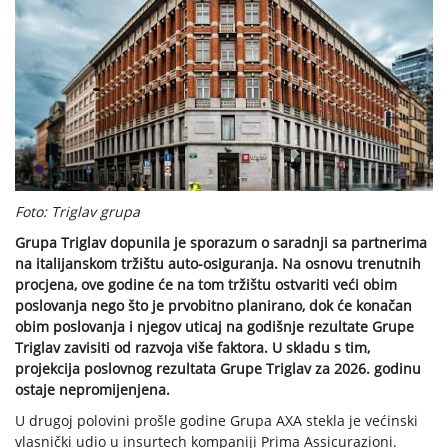
Foto: Triglav grupa
Grupa Triglav dopunila je sporazum o saradnji sa partnerima
na italijanskom tržištu auto-osiguranja. Na osnovu trenutnih
procjena, ove godine će na tom tržištu ostvariti veći obim
poslovanja nego što je prvobitno planirano, dok će konačan
obim poslovanja i njegov uticaj na godišnje rezultate Grupe
Triglav zavisiti od razvoja više faktora. U skladu s tim,
projekcija poslovnog rezultata Grupe Triglav za 2026. godinu
ostaje nepromijenjena.
U drugoj polovini prošle godine Grupa AXA stekla je većinski
vlasnički udio u insurtech kompaniji Prima Assicurazioni.