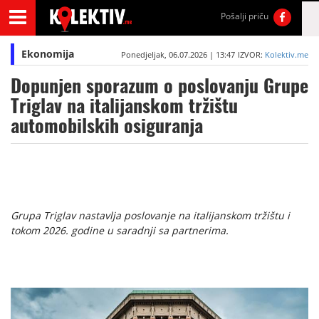
Pošalji priču
Ekonomija
Ponedjeljak, 06.07.2026 | 13:47
IZVOR:
Kolektiv.me
Dopunjen sporazum o poslovanju Grupe
Triglav na italijanskom tržištu
automobilskih osiguranja
Grupa Triglav nastavlja poslovanje na italijanskom tržištu i
tokom 2026. godine u saradnji sa partnerima.