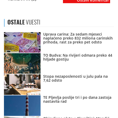
Ostavi komentar
OSTALE
VIJESTI
Uprava carina: Za sedam mjeseci
naplaćeno preko 832 miliona carinskih
prihoda, rast za preko pet odsto
TO Budva: Na rivijeri odmara preko 44
hiljade gostiju
Stopa nezaposlenosti u julu pala na
7,62 odsto
TE Pljevlja poslije tri i po dana zastoja
nastavila rad