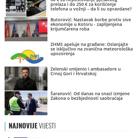
prelaza i do 250 € za korišćenje
telefona u vožnji – da li su opravdane?
Butorović: Nastavak borbe protiv sive
ekonomije u Kotoru - zaplijenjena
krijumčarena roba
ZHMS apeluje na građane: Oslanjajte
se isključivo na zvanična meteorološka
upozorenja
Zelenski smijenio i ambasadore u
Crnoj Gori i Hrvatskoj
Šaranović: Od danas na snazi izmjene
Zakona o bezbjednosti saobraćaja
NAJNOVIJE
VIJESTI