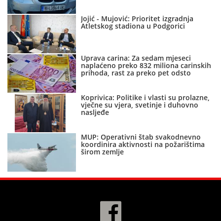
Jojić - Mujović: Prioritet izgradnja
Atletskog stadiona u Podgorici
Uprava carina: Za sedam mjeseci
naplaćeno preko 832 miliona carinskih
prihoda, rast za preko pet odsto
Koprivica: Politike i vlasti su prolazne,
vječne su vjera, svetinje i duhovno
nasljeđe
MUP: Operativni štab svakodnevno
koordinira aktivnosti na požarištima
širom zemlje