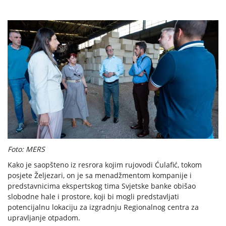
Foto: MERS
Kako je saopšteno iz resrora kojim rujovodi Ćulafić, tokom
posjete Željezari, on je sa menadžmentom kompanije i
predstavnicima ekspertskog tima Svjetske banke obišao
slobodne hale i prostore, koji bi mogli predstavljati
potencijalnu lokaciju za izgradnju Regionalnog centra za
upravljanje otpadom.