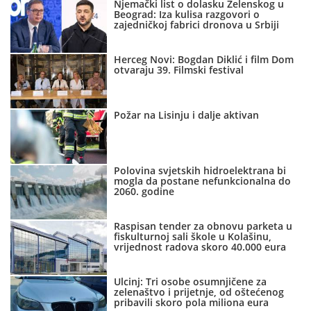
Njemački list o dolasku Zelenskog u
Beograd: Iza kulisa razgovori o
zajedničkoj fabrici dronova u Srbiji
Herceg Novi: Bogdan Diklić i film Dom
otvaraju 39. Filmski festival
Požar na Lisinju i dalje aktivan
Polovina svjetskih hidroelektrana bi
mogla da postane nefunkcionalna do
2060. godine
Raspisan tender za obnovu parketa u
fiskulturnoj sali škole u Kolašinu,
vrijednost radova skoro 40.000 eura
Ulcinj: Tri osobe osumnjičene za
zelenaštvo i prijetnje, od oštećenog
pribavili skoro pola miliona eura