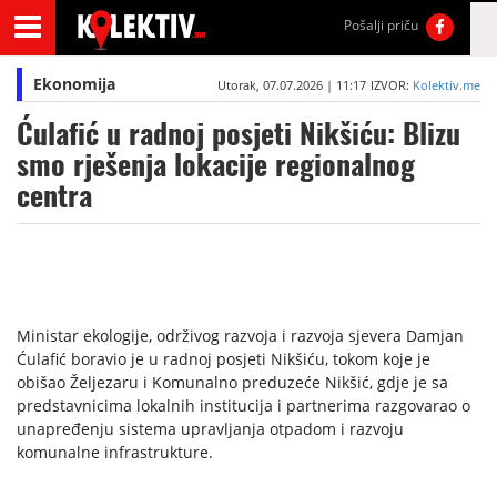
Pošalji priču
Ekonomija
Utorak, 07.07.2026 | 11:17
IZVOR:
Kolektiv.me
Ćulafić u radnoj posjeti Nikšiću: Blizu
smo rješenja lokacije regionalnog
centra
Ministar ekologije, održivog razvoja i razvoja sjevera Damjan
Ćulafić boravio je u radnoj posjeti Nikšiću, tokom koje je
obišao Željezaru i Komunalno preduzeće Nikšić, gdje je sa
predstavnicima lokalnih institucija i partnerima razgovarao o
unapređenju sistema upravljanja otpadom i razvoju
komunalne infrastrukture.