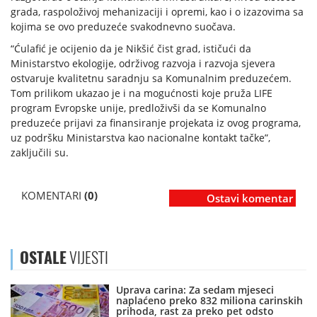
grada, raspoloživoj mehanizaciji i opremi, kao i o izazovima sa
kojima se ovo preduzeće svakodnevno suočava.
“Ćulafić je ocijenio da je Nikšić čist grad, ističući da
Ministarstvo ekologije, održivog razvoja i razvoja sjevera
ostvaruje kvalitetnu saradnju sa Komunalnim preduzećem.
Tom prilikom ukazao je i na mogućnosti koje pruža LIFE
program Evropske unije, predloživši da se Komunalno
preduzeće prijavi za finansiranje projekata iz ovog programa,
uz podršku Ministarstva kao nacionalne kontakt tačke”,
zaključili su.
KOMENTARI
(0)
Ostavi komentar
OSTALE
VIJESTI
Uprava carina: Za sedam mjeseci
naplaćeno preko 832 miliona carinskih
prihoda, rast za preko pet odsto