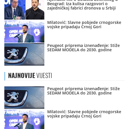
Beograd: Iza kulisa razgovori o
zajedničkoj fabrici dronova u Srbiji
Milatović: Slavne pobjede crnogorske
vojske pripadaju Crnoj Gori
Peugeot priprema iznenađenje: Stiže
SEDAM MODELA do 2030. godine
NAJNOVIJE
VIJESTI
Peugeot priprema iznenađenje: Stiže
SEDAM MODELA do 2030. godine
Milatović: Slavne pobjede crnogorske
vojske pripadaju Crnoj Gori