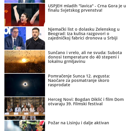
USPJEH mladih "lavica" - Crna Gora je u
finalu Svjetskog prvenstva!
Njemački list o dolasku Zelenskog u
Beograd: Iza kulisa razgovori o
zajedničkoj fabrici dronova u Srbiji
Sunčano i vrelo, ali ne svuda: Subota
donosi temperature do 40 stepeni i
lokalnu grmljavinu
Pomračenje Sunca 12. avgusta:
Naočare za posmatranje skoro
rasprodate
Herceg Novi: Bogdan Diklić i film Dom
otvaraju 39. Filmski festival
Požar na Lisinju i dalje aktivan