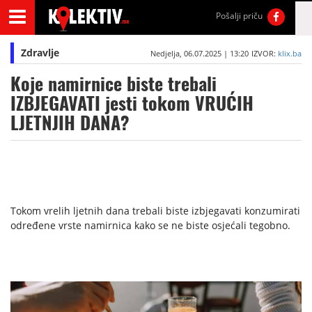
Pošalji priču
Zdravlje
Nedjelja, 06.07.2025 | 13:20
IZVOR:
klix.ba
Koje namirnice biste trebali
IZBJEGAVATI jesti tokom VRUĆIH
LJETNJIH DANA?
Tokom vrelih ljetnih dana trebali biste izbjegavati konzumirati
određene vrste namirnica kako se ne biste osjećali tegobno.