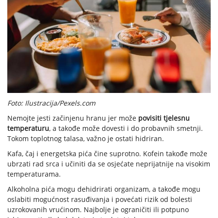
Foto: Ilustracija/Pexels.com
Nemojte jesti začinjenu hranu jer može
povisiti tjelesnu
temperaturu
, a takođe može dovesti i do probavnih smetnji.
Tokom toplotnog talasa, važno je ostati hidriran.
Kafa, čaj i energetska pića čine suprotno. Kofein takođe može
ubrzati rad srca i učiniti da se osjećate neprijatnije na visokim
temperaturama.
Alkoholna pića mogu dehidrirati organizam, a takođe mogu
oslabiti mogućnost rasuđivanja i povećati rizik od bolesti
uzrokovanih vrućinom. Najbolje je ograničiti ili potpuno