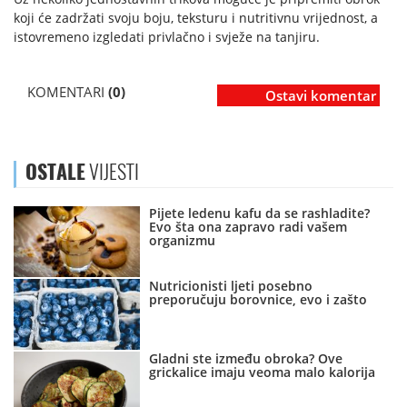
koji će zadržati svoju boju, teksturu i nutritivnu vrijednost, a
istovremeno izgledati privlačno i svježe na tanjiru.
KOMENTARI
(0)
Ostavi komentar
OSTALE
VIJESTI
Pijete ledenu kafu da se rashladite?
Evo šta ona zapravo radi vašem
organizmu
Nutricionisti ljeti posebno
preporučuju borovnice, evo i zašto
Gladni ste između obroka? Ove
grickalice imaju veoma malo kalorija