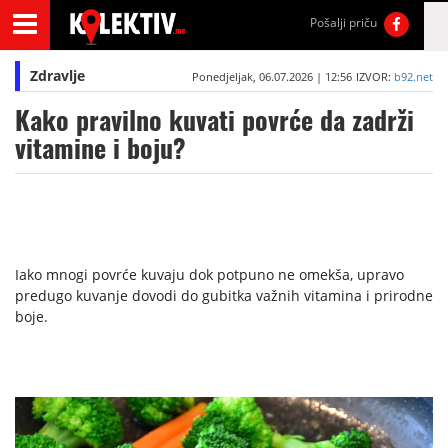
Pošalji priču
Zdravlje
Ponedjeljak, 06.07.2026 | 12:56
IZVOR:
b92.net
Kako pravilno kuvati povrće da zadrži
vitamine i boju?
Iako mnogi povrće kuvaju dok potpuno ne omekša, upravo
predugo kuvanje dovodi do gubitka važnih vitamina i prirodne
boje.