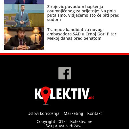
Zirojević povodom hapšenja
osumnjičenog za prijetnje: Na pola
puta smo, vidjećemo što će biti pred
sudom
Trampov kandidat za novog
ambasadora SAD u Crnoj Gori Piter
Mekoj danas pred Senatom
Uslovi korišćenja
Marketing
Kontakt
Copyright 2015 | Kolektiv.me
Sva prava zadržava.