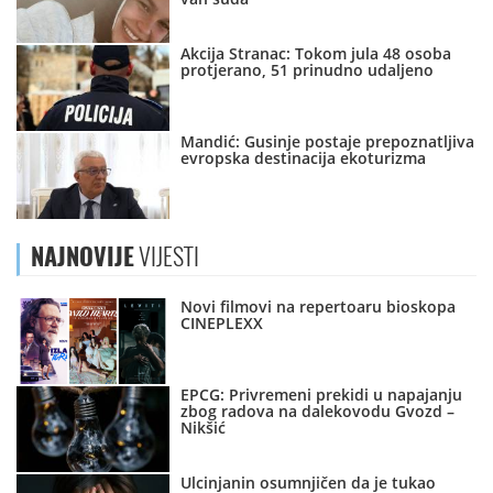
Akcija Stranac: Tokom jula 48 osoba
protjerano, 51 prinudno udaljeno
Mandić: Gusinje postaje prepoznatljiva
evropska destinacija ekoturizma
NAJNOVIJE
VIJESTI
Novi filmovi na repertoaru bioskopa
CINEPLEXX
EPCG: Privremeni prekidi u napajanju
zbog radova na dalekovodu Gvozd –
Nikšić
Ulcinjanin osumnjičen da je tukao