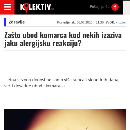
Pošalji priču
Zdravlje
Ponedjeljak, 06.07.2026 | 21:30
IZVOR:
klix.ba
Zašto ubod komarca kod nekih izaziva
jaku alergijsku reakciju?
Ljetna sezona donosi ne samo više sunca i slobodnih dana,
već i dosadne ubode komaraca.