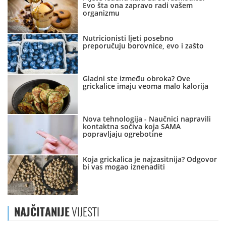
Evo šta ona zapravo radi vašem
organizmu
Nutricionisti ljeti posebno
preporučuju borovnice, evo i zašto
Gladni ste između obroka? Ove
grickalice imaju veoma malo kalorija
Nova tehnologija - Naučnici napravili
kontaktna sočiva koja SAMA
popravljaju ogrebotine
Koja grickalica je najzasitnija? Odgovor
bi vas mogao iznenaditi
NAJČITANIJE
VIJESTI