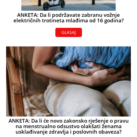
ANKETA: Da li podržavate zabranu vožnje
električnih trotineta mlađima od 16 godina?
GLASAJ
ANKETA: Da li će novo zakonsko rješenje o pravu
na menstrualno odsustvo olakšati ženama
usklađivanje zdravlja i poslovnih obaveza?