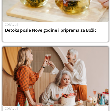
ZDRAVLJE
Detoks posle Nove godine i priprema za Božić
ZDRAVLJE