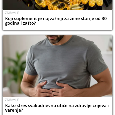
ZDRAVLJE
Koji suplement je najvažniji za žene starije od 30
godina i zašto?
ZDRAVLJE
Kako stres svakodnevno utiče na zdravlje crijeva i
varenje?