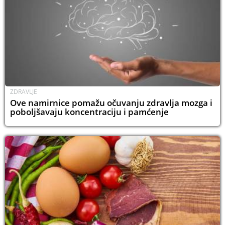
ZDRAVLJE
Ove namirnice pomažu očuvanju zdravlja mozga i
poboljšavaju koncentraciju i pamćenje