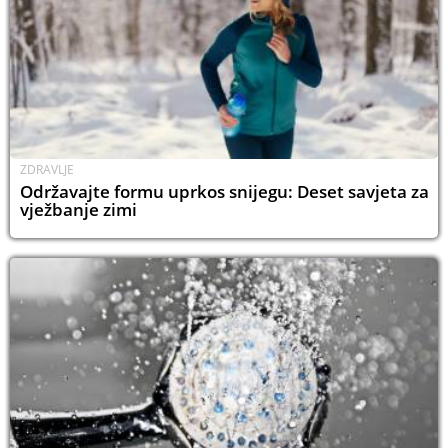
ZDRAVLJE
Održavajte formu uprkos snijegu: Deset savjeta za
vježbanje zimi