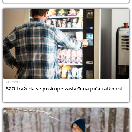
ZDRAVLJE
SZO traži da se poskupe zaslađena pića i alkohol