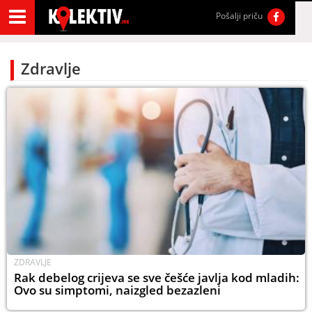
Pošalji priču
Zdravlje
ZDRAVLJE
Rak debelog crijeva se sve češće javlja kod mladih:
Ovo su simptomi, naizgled bezazleni