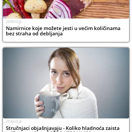
ZDRAVLJE
Namirnice koje možete jesti u većim količinama
bez straha od debljanja
ZDRAVLJE
Stručnjaci objašnjavaju - Koliko hladnoća zaista