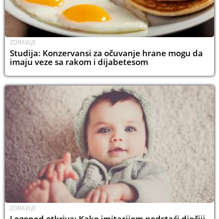
ZDRAVLJE
Studija: Konzervansi za očuvanje hrane mogu da
imaju veze sa rakom i dijabetesom
ZDRAVLJE
Logoped otkriva: Kako imitacijom podstaći dječiji