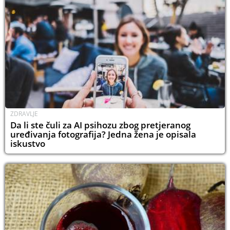
ZDRAVLJE
Da li ste čuli za AI psihozu zbog pretjeranog
uređivanja fotografija? Jedna žena je opisala
iskustvo