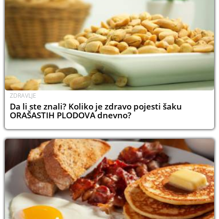
ZDRAVLJE
Da li ste znali? Koliko je zdravo pojesti šaku
ORAŠASTIH PLODOVA dnevno?