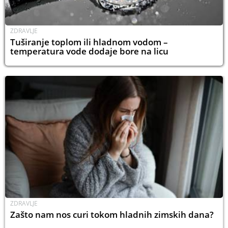
ZDRAVLJE
Tuširanje toplom ili hladnom vodom –
temperatura vode dodaje bore na licu
ZDRAVLJE
Zašto nam nos curi tokom hladnih zimskih dana?