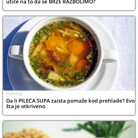
utiče na to da se BRŽE RAZBOLIMO?
ZDRAVLJE
Da li PILEĆA SUPA zaista pomaže kod prehlade? Evo
šta je otkriveno