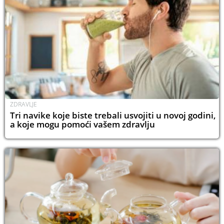
ZDRAVLJE
Tri navike koje biste trebali usvojiti u novoj godini,
a koje mogu pomoći vašem zdravlju