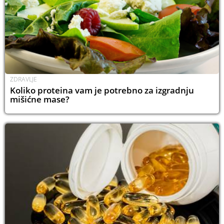
ZDRAVLJE
Koliko proteina vam je potrebno za izgradnju
mišićne mase?