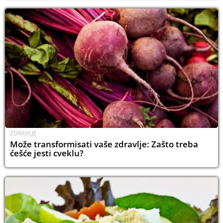
ZDRAVLJE
Može transformisati vaše zdravlje: Zašto treba
ćešće jesti cveklu?