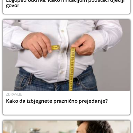
govor
ZDRAVLJE
Kako da izbjegnete praznično prejedanje?